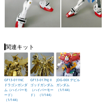
関連キット
GF13-011NC
GF13-017NJ II
JDG-00X デビル
ドラゴンガンダ
ゴッドガンダム
ガンダム
ム（ハイパーモ
（ハイパーモー
（1/144）
ード）
ド） （1/144）
（1/144）