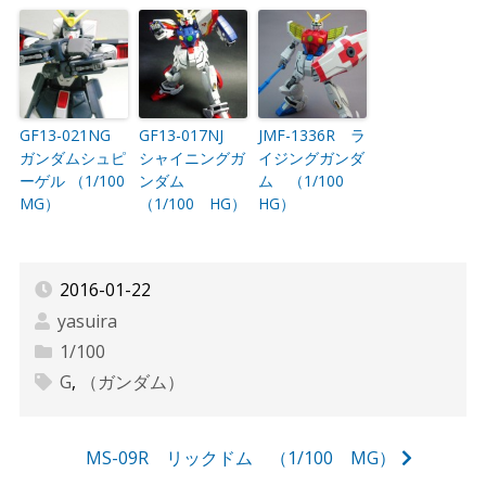
GF13-021NG
GF13-017NJ
JMF-1336R ラ
ガンダムシュピ
シャイニングガ
イジングガンダ
ーゲル （1/100
ンダム
ム （1/100
MG）
（1/100 HG）
HG）
2016-01-22
yasuira
1/100
G
,
（ガンダム）
投
MS-09R リックドム （1/100 MG）