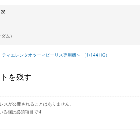
-28
ンダム）
I-SP ティエレンタオツー＜ピーリス専用機＞ （1/144 HG）
ントを残す
レスが公開されることはありません。
いる欄は必須項目です