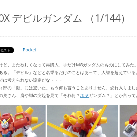
-00X デビルガンダム （1/144）
Pocket
けど、また欲しくなって再購入。手だけMGガンダムのものにしてみた
ある。「デビル」などと名乗るだけのことはあって、人智を超えている
では考えられない設定だな・・・
ィ部の「顔」には驚いた。もう何も言うことありません。恐れ入りまし
の奥さん、肩や脚の突起を見て「それ何？
ホヤ
ガンダム？」とか言って