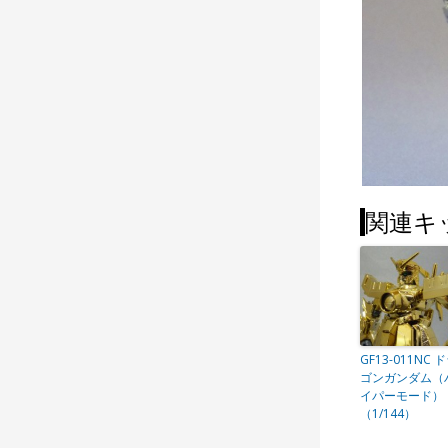
関連キ
GF13-011NC 
ゴンガンダム（
イパーモード）
（1/144）