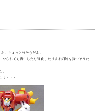
。お、ちょっと強そうだよ。
。やられても再生したり進化したりする細胞を持つそうだ。
た。
たよ・・・