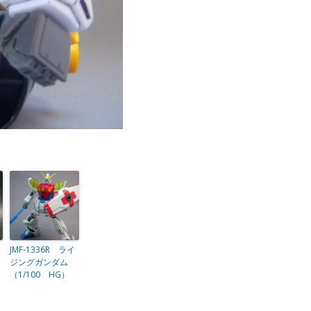
JMF-1336R ライ
ジングガンダム
（1/100 HG）