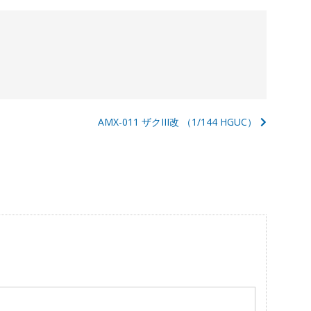
AMX-011 ザクIII改 （1/144 HGUC）