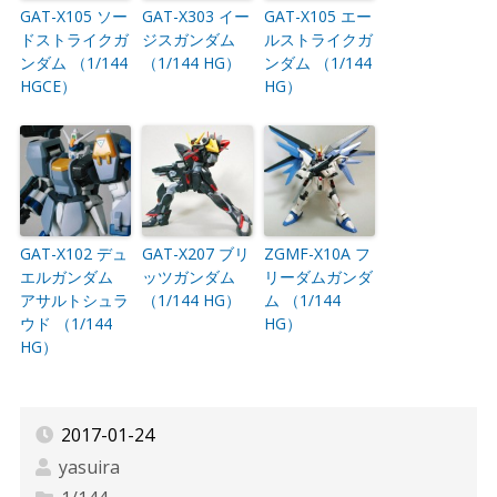
GAT-X105 ソー
GAT-X303 イー
GAT-X105 エー
ドストライクガ
ジスガンダム
ルストライクガ
ンダム （1/144
（1/144 HG）
ンダム （1/144
HGCE）
HG）
GAT-X102 デュ
GAT-X207 ブリ
ZGMF-X10A フ
エルガンダム
ッツガンダム
リーダムガンダ
アサルトシュラ
（1/144 HG）
ム （1/144
ウド （1/144
HG）
HG）
2017-01-24
yasuira