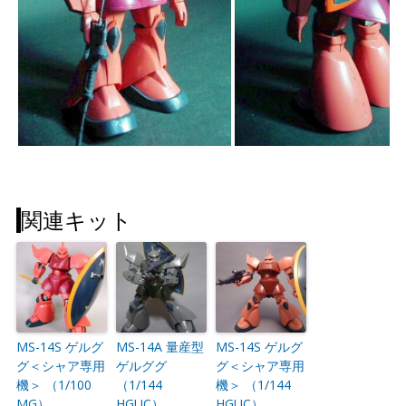
関連キット
MS-14S ゲルグ
MS-14A 量産型
MS-14S ゲルグ
グ＜シャア専用
ゲルググ
グ＜シャア専用
機＞ （1/100
（1/144
機＞ （1/144
MG）
HGUC）
HGUC）