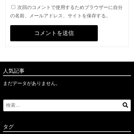
次回のコメントで使用するためブラウザーに自分
の名前、メールアドレス、サイトを保存する。
人気記事
まだデータがありません。
Search
検
for:
索
タグ