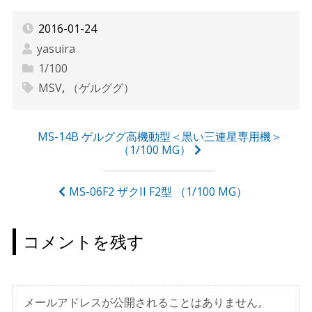
2016-01-24
yasuira
1/100
MSV
,
（ゲルググ）
投
MS-14B ゲルググ高機動型＜黒い三連星専用機＞
（1/100 MG）
稿
ナ
MS-06F2 ザクII F2型 （1/100 MG）
ビ
ゲ
コメントを残す
ー
シ
ョ
メールアドレスが公開されることはありません。