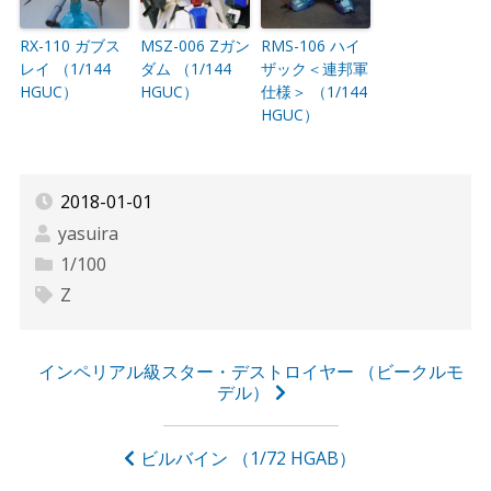
RX-110 ガブス
MSZ-006 Zガン
RMS-106 ハイ
レイ （1/144
ダム （1/144
ザック＜連邦軍
HGUC）
HGUC）
仕様＞ （1/144
HGUC）
2018-01-01
yasuira
1/100
Z
投
インペリアル級スター・デストロイヤー （ビークルモ
デル）
稿
ナ
ビルバイン （1/72 HGAB）
ビ