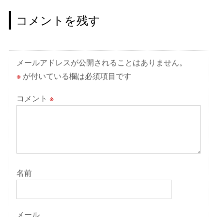
ゲ
コメントを残す
ー
シ
ョ
メールアドレスが公開されることはありません。
ン
※
が付いている欄は必須項目です
コメント
※
名前
メール