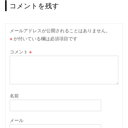
ゲ
コメントを残す
ー
シ
ョ
メールアドレスが公開されることはありません。
ン
※
が付いている欄は必須項目です
コメント
※
名前
メール