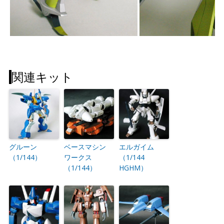
関連キット
グルーン
ベースマシン
エルガイム
（1/144）
ワークス
（1/144
（1/144）
HGHM）