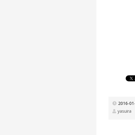
2016-01
yasuira