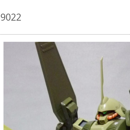
29022