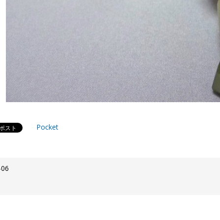
Pocket
-06